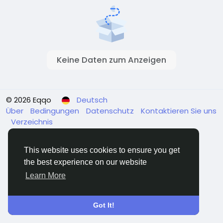
Keine Daten zum Anzeigen
© 2026 Eqqo
Deutsch
Über
Bedingungen
Datenschutz
Kontaktieren Sie uns
Verzeichnis
This website uses cookies to ensure you get
the best experience on our website
Learn More
Got It!