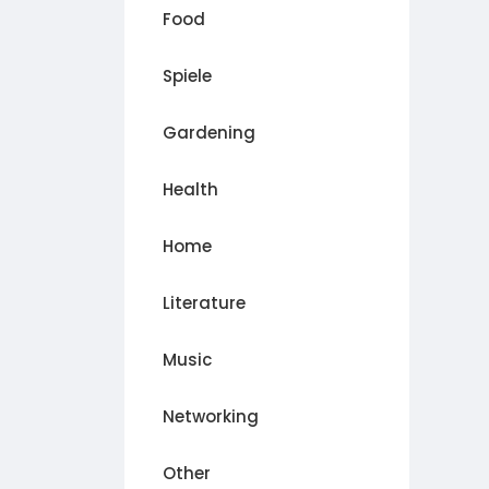
Food
Spiele
Gardening
Health
Home
Literature
Music
Networking
Other